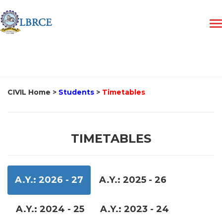
CIVIL Home
>
Students
>
Timetables
TIMETABLES
A.Y.: 2026 - 27
A.Y.: 2025 - 26
A.Y.: 2024 - 25
A.Y.: 2023 - 24