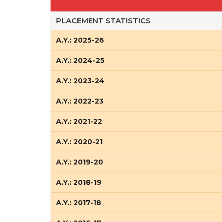
PLACEMENT STATISTICS
A.Y.: 2025-26
A.Y.: 2024-25
A.Y.: 2023-24
A.Y.: 2022-23
A.Y.: 2021-22
A.Y.: 2020-21
A.Y.: 2019-20
A.Y.: 2018-19
A.Y.: 2017-18