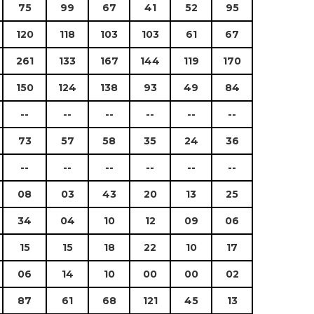
75
99
67
41
52
95
120
118
103
103
61
67
261
133
167
144
119
170
150
124
138
93
49
84
--
--
--
--
--
--
73
57
58
35
24
36
--
--
--
--
--
--
08
03
43
20
13
25
34
04
10
12
09
06
15
15
18
22
10
17
06
14
10
00
00
02
87
61
68
121
45
13