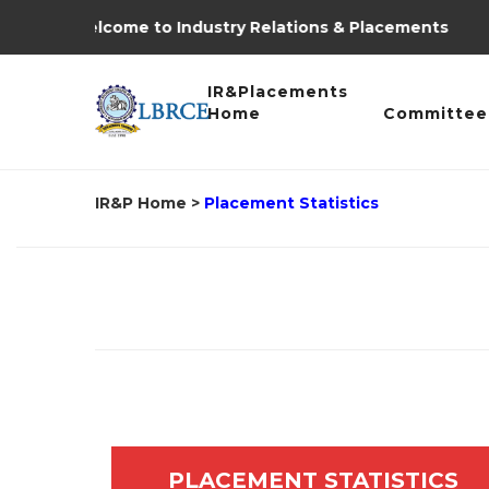
Welcome to Industry Relations & Placements
IR&Placements
Home
Committee
IR&P Home
>
Placement Statistics
PLACEMENT STATISTICS